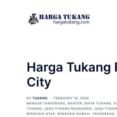
Skip
to
content
Harga Tukang 
City
BY
TUKANG
FEBRUARY 18, 2026
BANGUN TANGERANG
,
BANTEN
,
BIAYA TUKANG
,
G
TUKANG
,
JASA TUKANG BANGUNAN
,
JASA TUKAN
RENOVASI ATAP
,
RENOVASI RUMAH
,
TANGERANG
,