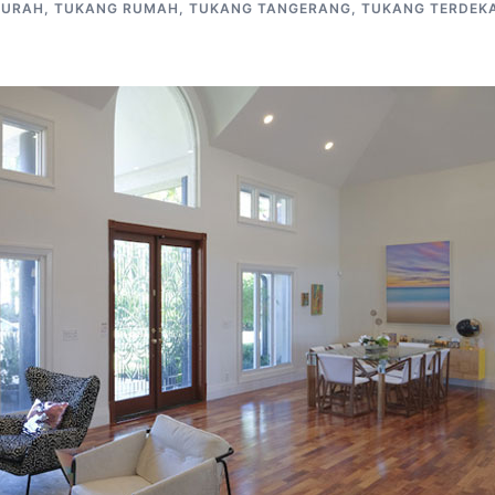
MURAH
,
TUKANG RUMAH
,
TUKANG TANGERANG
,
TUKANG TERDEK