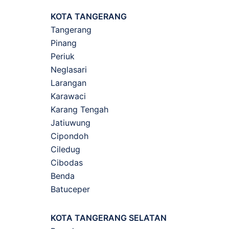
KOTA TANGERANG
Tangerang
Pinang
Periuk
Neglasari
Larangan
Karawaci
Karang Tengah
Jatiuwung
Cipondoh
Ciledug
Cibodas
Benda
Batuceper
KOTA TANGERANG SELATAN