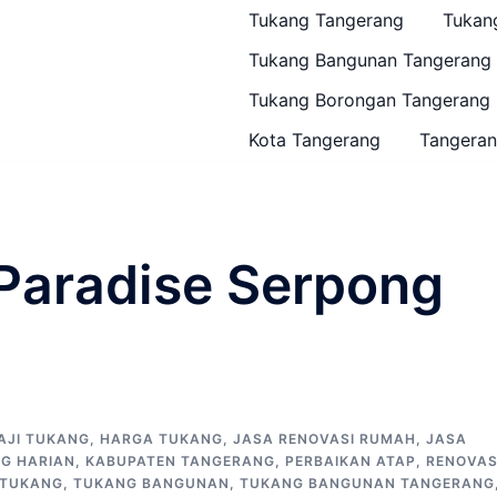
Tukang Tangerang
Tukan
Tukang Bangunan Tangerang
Tukang Borongan Tangerang
Kota Tangerang
Tangeran
Paradise Serpong
AJI TUKANG
,
HARGA TUKANG
,
JASA RENOVASI RUMAH
,
JASA
G HARIAN
,
KABUPATEN TANGERANG
,
PERBAIKAN ATAP
,
RENOVAS
TUKANG
,
TUKANG BANGUNAN
,
TUKANG BANGUNAN TANGERANG