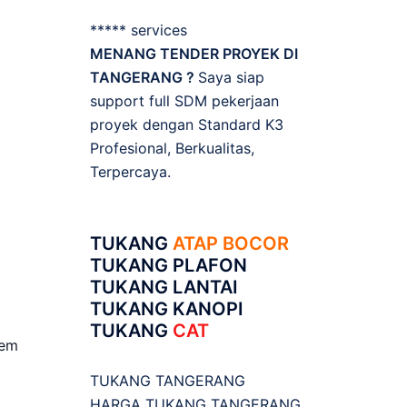
***** services
MENANG TENDER PROYEK DI
TANGERANG ?
Saya siap
support full SDM pekerjaan
proyek dengan Standard K3
Profesional, Berkualitas,
Terpercaya.
TUKANG
ATAP BOCOR
TUKANG PLAFON
TUKANG LANTAI
TUKANG KANOPI
TUKANG
CAT
tem
TUKANG TANGERANG
HARGA TUKANG TANGERANG