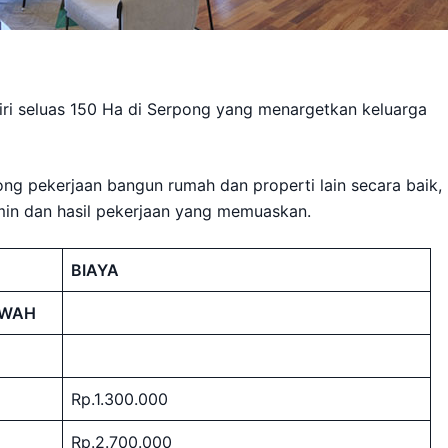
ri seluas 150 Ha di Serpong yang menargetkan keluarga
g pekerjaan bangun rumah dan properti lain secara baik,
amin dan hasil pekerjaan yang memuaskan.
BIAYA
AWAH
Rp.1.300.000
Rp.2.700.000