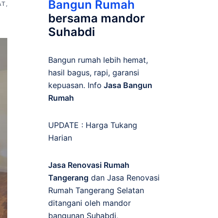
Bangun Rumah
AT
,
bersama mandor
Suhabdi
Bangun rumah lebih hemat,
hasil bagus, rapi, garansi
kepuasan. Info
Jasa Bangun
Rumah
UPDATE :
Harga Tukang
Harian
Jasa Renovasi Rumah
Tangerang
dan Jasa Renovasi
Rumah Tangerang Selatan
ditangani oleh mandor
bangunan Suhabdi,