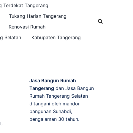
g Terdekat Tangerang
Tukang Harian Tangerang
Renovasi Rumah
g Selatan
Kabupaten Tangerang
Jasa Bangun Rumah
Tangerang
dan Jasa Bangun
Rumah Tangerang Selatan
ditangani oleh mandor
bangunan Suhabdi,
pengalaman 30 tahun.
I
,
,