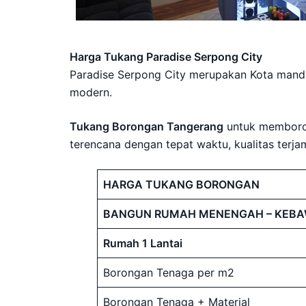
Harga Tukang Paradise Serpong City
Paradise Serpong City merupakan Kota mandi
modern.
Tukang Borongan Tangerang
untuk memboron
terencana dengan tepat waktu, kualitas terj
HARGA TUKANG BORONGAN
BANGUN RUMAH MENENGAH – KEB
Rumah 1 Lantai
Borongan Tenaga per m2
Borongan Tenaga + Material