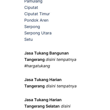
Pamulang
Ciputat
Ciputat Timur
Pondok Aren
Serpong
Serpong Utara
Setu
Jasa Tukang Bangunan
Tangerang
disini tempatnya
#hargatukang
Jasa Tukang Harian
Tangerang
disini tempatnya
Jasa Tukang Harian
Tangerang Selatan
disini