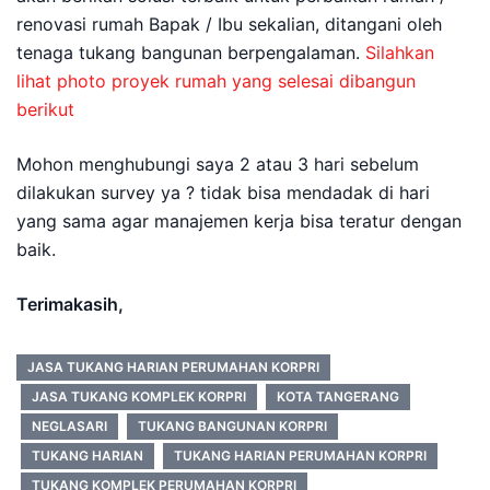
renovasi rumah Bapak / Ibu sekalian, ditangani oleh
tenaga tukang bangunan berpengalaman.
Silahkan
lihat photo proyek rumah yang selesai dibangun
berikut
Mohon menghubungi saya 2 atau 3 hari sebelum
dilakukan survey ya ? tidak bisa mendadak di hari
yang sama agar manajemen kerja bisa teratur dengan
baik.
Terimakasih,
JASA TUKANG HARIAN PERUMAHAN KORPRI
JASA TUKANG KOMPLEK KORPRI
KOTA TANGERANG
NEGLASARI
TUKANG BANGUNAN KORPRI
TUKANG HARIAN
TUKANG HARIAN PERUMAHAN KORPRI
TUKANG KOMPLEK PERUMAHAN KORPRI