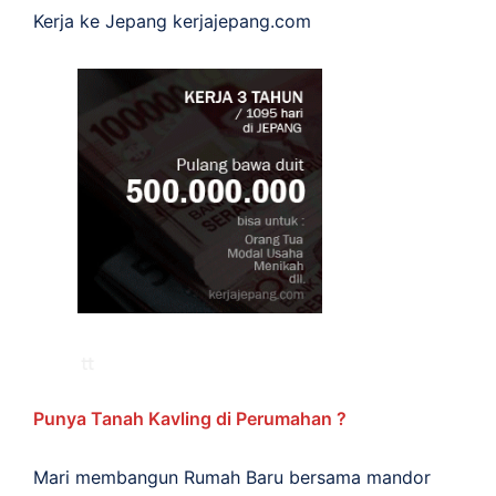
Kerja ke Jepang
kerjajepang.com
Punya Tanah Kavling di Perumahan ?
Mari membangun Rumah Baru bersama mandor