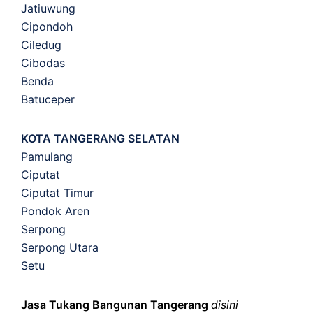
Jatiuwung
Cipondoh
Ciledug
Cibodas
Benda
Batuceper
KOTA TANGERANG SELATAN
Pamulang
Ciputat
Ciputat Timur
Pondok Aren
Serpong
Serpong Utara
Setu
Jasa Tukang Bangunan Tangerang
disini