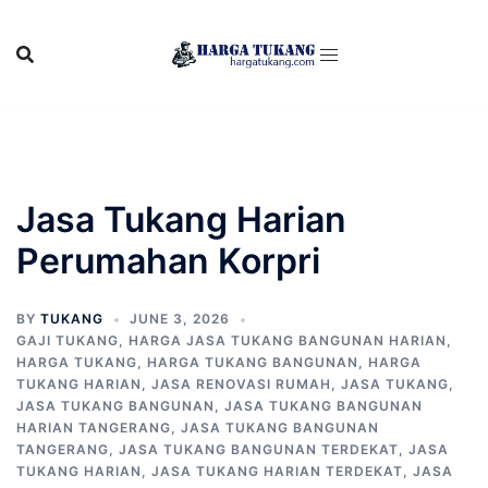
Skip
to
content
Jasa Tukang Harian
Perumahan Korpri
BY
TUKANG
JUNE 3, 2026
GAJI TUKANG
,
HARGA JASA TUKANG BANGUNAN HARIAN
,
HARGA TUKANG
,
HARGA TUKANG BANGUNAN
,
HARGA
TUKANG HARIAN
,
JASA RENOVASI RUMAH
,
JASA TUKANG
,
JASA TUKANG BANGUNAN
,
JASA TUKANG BANGUNAN
HARIAN TANGERANG
,
JASA TUKANG BANGUNAN
TANGERANG
,
JASA TUKANG BANGUNAN TERDEKAT
,
JASA
TUKANG HARIAN
,
JASA TUKANG HARIAN TERDEKAT
,
JASA