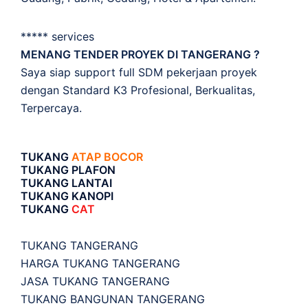
***** services
MENANG TENDER PROYEK DI TANGERANG ?
Saya siap support full SDM pekerjaan proyek
dengan Standard K3 Profesional, Berkualitas,
Terpercaya.
TUKANG
ATAP BOCOR
TUKANG PLAFON
TUKANG LANTAI
TUKANG KANOPI
TUKANG
CAT
TUKANG TANGERANG
HARGA TUKANG TANGERANG
JASA TUKANG TANGERANG
TUKANG BANGUNAN TANGERANG