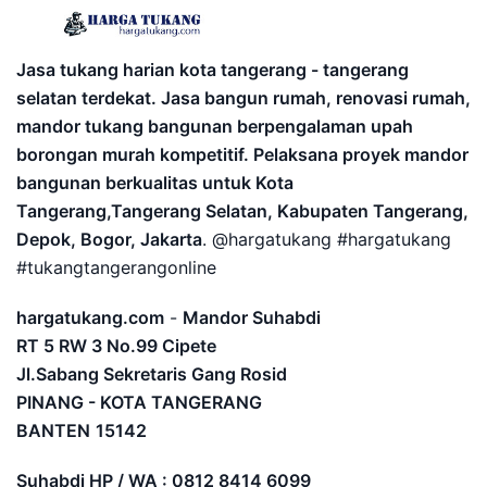
Jasa tukang harian kota tangerang - tangerang
selatan terdekat. Jasa bangun rumah, renovasi rumah,
mandor tukang bangunan berpengalaman upah
borongan murah kompetitif. Pelaksana proyek mandor
bangunan berkualitas untuk Kota
Tangerang,Tangerang Selatan, Kabupaten Tangerang,
Depok, Bogor, Jakarta
. @hargatukang #hargatukang
#tukangtangerangonline
hargatukang.com
-
Mandor Suhabdi
RT 5 RW 3 No.99 Cipete
Jl.Sabang Sekretaris Gang Rosid
PINANG - KOTA TANGERANG
BANTEN
15142
Suhabdi HP / WA : 0812 8414 6099