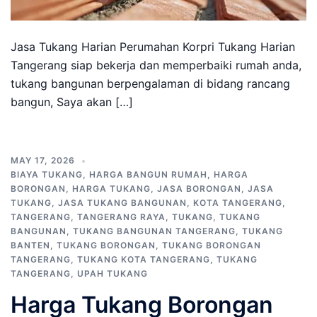
Jasa Tukang Harian Perumahan Korpri Tukang Harian
Tangerang siap bekerja dan memperbaiki rumah anda,
tukang bangunan berpengalaman di bidang rancang
bangun, Saya akan […]
MAY 17, 2026
BIAYA TUKANG
,
HARGA BANGUN RUMAH
,
HARGA
BORONGAN
,
HARGA TUKANG
,
JASA BORONGAN
,
JASA
TUKANG
,
JASA TUKANG BANGUNAN
,
KOTA TANGERANG
,
TANGERANG
,
TANGERANG RAYA
,
TUKANG
,
TUKANG
BANGUNAN
,
TUKANG BANGUNAN TANGERANG
,
TUKANG
BANTEN
,
TUKANG BORONGAN
,
TUKANG BORONGAN
TANGERANG
,
TUKANG KOTA TANGERANG
,
TUKANG
TANGERANG
,
UPAH TUKANG
Harga Tukang Borongan