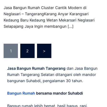
Jasa Bangun Rumah Cluster Cantik Modern di
Neglasari – TangerangKarang Anyar Karangsari
Kedaung Baru Kedaung Wetan Mekarsari Neglasari
Selapajang Jaya Ingin membangun […]
Posts
1
2
>
pagination
Jasa Bangun Rumah Tangerang
dan Jasa Bangun
Rumah Tangerang Selatan ditangani oleh mandor
bangunan Suhabdi, pengalaman 30 tahun.
Bangun Rumah
bersama mandor Suhabdi
Bangun rumah lebih hemat, hasil bagus, rapi,