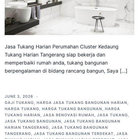
Jasa Tukang Harian Perumahan Cluster Kedaung
Tukang Harian Tangerang siap bekerja dan
memperbaiki rumah anda, tukang bangunan
berpengalaman di bidang rancang bangun, Saya […]
JUNE 3, 2026
GAJI TUKANG
,
HARGA JASA TUKANG BANGUNAN HARIAN
,
HARGA TUKANG
,
HARGA TUKANG BANGUNAN
,
HARGA
TUKANG HARIAN
,
JASA RENOVASI RUMAH
,
JASA TUKANG
,
JASA TUKANG BANGUNAN
,
JASA TUKANG BANGUNAN
HARIAN TANGERANG
,
JASA TUKANG BANGUNAN
TANGERANG
,
JASA TUKANG BANGUNAN TERDEKAT
,
JASA