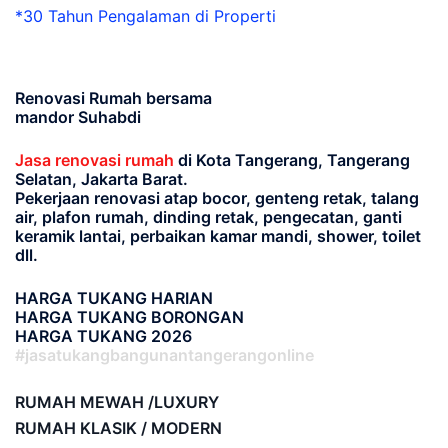
*30 Tahun Pengalaman di Properti
Renovasi Rumah bersama
mandor Suhabdi
Jasa renovasi rumah
di Kota Tangerang, Tangerang
Selatan, Jakarta Barat.
Pekerjaan renovasi atap bocor, genteng retak, talang
air, plafon rumah, dinding retak, pengecatan, ganti
keramik lantai, perbaikan kamar mandi, shower, toilet
dll.
HARGA TUKANG HARIAN
HARGA TUKANG BORONGAN
HARGA TUKANG 2026
#jasatukangbangunantangerangonline
RUMAH MEWAH /LUXURY
RUMAH KLASIK / MODERN