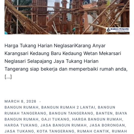
Harga Tukang Harian NeglasariKarang Anyar
Karangsari Kedaung Baru Kedaung Wetan Mekarsari
Neglasari Selapajang Jaya Tukang Harian
Tangerang siap bekerja dan memperbaiki rumah anda,
[…]
MARCH 8, 2026
BANGUN RUMAH
,
BANGUN RUMAH 2 LANTAI
,
BANGUN
RUMAH TANGERANG
,
BANGUN TANGERANG
,
BANTEN
,
BIAYA
BANGUN RUMAH
,
GAJI TUKANG
,
HARGA BANGUN RUMAH
,
HARGA TUKANG
,
JASA BANGUN RUMAH
,
JASA BORONGAN
,
JASA TUKANG
,
KOTA TANGERANG
,
RUMAH CANTIK
,
RUMAH