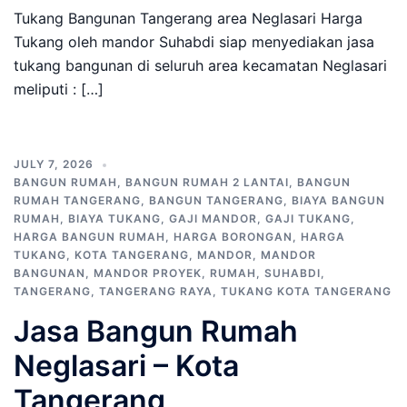
Tukang Bangunan Tangerang area Neglasari Harga
Tukang oleh mandor Suhabdi siap menyediakan jasa
tukang bangunan di seluruh area kecamatan Neglasari
meliputi : […]
JULY 7, 2026
BANGUN RUMAH
,
BANGUN RUMAH 2 LANTAI
,
BANGUN
RUMAH TANGERANG
,
BANGUN TANGERANG
,
BIAYA BANGUN
RUMAH
,
BIAYA TUKANG
,
GAJI MANDOR
,
GAJI TUKANG
,
HARGA BANGUN RUMAH
,
HARGA BORONGAN
,
HARGA
TUKANG
,
KOTA TANGERANG
,
MANDOR
,
MANDOR
BANGUNAN
,
MANDOR PROYEK
,
RUMAH
,
SUHABDI
,
TANGERANG
,
TANGERANG RAYA
,
TUKANG KOTA TANGERANG
Jasa Bangun Rumah
Neglasari – Kota
Tangerang