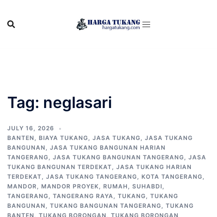
Skip
to
content
Tag:
neglasari
JULY 16, 2026
BANTEN
,
BIAYA TUKANG
,
JASA TUKANG
,
JASA TUKANG
BANGUNAN
,
JASA TUKANG BANGUNAN HARIAN
TANGERANG
,
JASA TUKANG BANGUNAN TANGERANG
,
JASA
TUKANG BANGUNAN TERDEKAT
,
JASA TUKANG HARIAN
TERDEKAT
,
JASA TUKANG TANGERANG
,
KOTA TANGERANG
,
MANDOR
,
MANDOR PROYEK
,
RUMAH
,
SUHABDI
,
TANGERANG
,
TANGERANG RAYA
,
TUKANG
,
TUKANG
BANGUNAN
,
TUKANG BANGUNAN TANGERANG
,
TUKANG
BANTEN
,
TUKANG BORONGAN
,
TUKANG BORONGAN