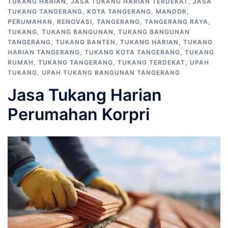
TUKANG HARIAN
,
JASA TUKANG HARIAN TERDEKAT
,
JASA
TUKANG TANGERANG
,
KOTA TANGERANG
,
MANDOR
,
PERUMAHAN
,
RENOVASI
,
TANGERANG
,
TANGERANG RAYA
,
TUKANG
,
TUKANG BANGUNAN
,
TUKANG BANGUNAN
TANGERANG
,
TUKANG BANTEN
,
TUKANG HARIAN
,
TUKANG
HARIAN TANGERANG
,
TUKANG KOTA TANGERANG
,
TUKANG
RUMAH
,
TUKANG TANGERANG
,
TUKANG TERDEKAT
,
UPAH
TUKANG
,
UPAH TUKANG BANGUNAN TANGERANG
Jasa Tukang Harian
Perumahan Korpri