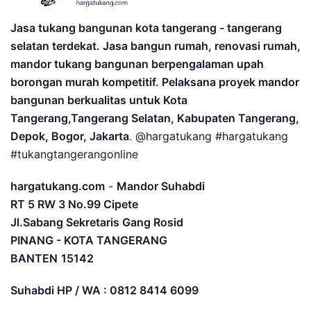
Jasa tukang bangunan kota tangerang - tangerang
selatan terdekat. Jasa bangun rumah, renovasi rumah,
mandor tukang bangunan berpengalaman upah
borongan murah kompetitif. Pelaksana proyek mandor
bangunan berkualitas untuk Kota
Tangerang,Tangerang Selatan, Kabupaten Tangerang,
Depok, Bogor, Jakarta
. @hargatukang #hargatukang
#tukangtangerangonline
hargatukang.com
-
Mandor Suhabdi
RT 5 RW 3 No.99 Cipete
Jl.Sabang Sekretaris Gang Rosid
PINANG - KOTA TANGERANG
BANTEN
15142
Suhabdi HP / WA : 0812 8414 6099