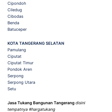
Cipondoh
Ciledug
Cibodas
Benda
Batuceper
KOTA TANGERANG SELATAN
Pamulang
Ciputat
Ciputat Timur
Pondok Aren
Serpong
Serpong Utara
Setu
Jasa Tukang Bangunan Tangerang
disini
tempatnya #hargatukang