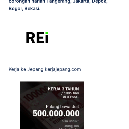
borongan harian Tangerang, Jakarta, Depok,
Bogor, Bekasi.
Kerja ke Jepang
kerjajepang.com