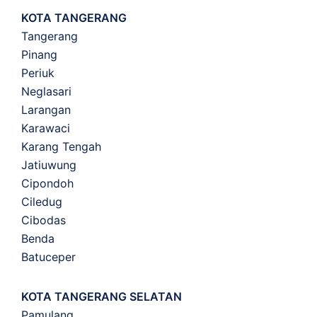
KOTA TANGERANG
Tangerang
Pinang
Periuk
Neglasari
Larangan
Karawaci
Karang Tengah
Jatiuwung
Cipondoh
Ciledug
Cibodas
Benda
Batuceper
KOTA TANGERANG SELATAN
Pamulang