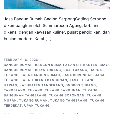
Jasa Bangun Rumah Gading SerpongGading Serpong
dikembangkan oleh Summarecon Agung, kota ini
dikenal dengan kawasan kuliner, pusat pendidikan, dan
hunian modern. Kami […]
FEBRUARY 16, 2026
BANGUN RUMAH
,
BANGUN RUMAH 2 LANTAI
,
BANTEN
,
BIAYA
BANGUN RUMAH
,
BIAYA TUKANG
,
GAJI TUKANG
,
HARGA
TUKANG
,
JASA BANGUN RUMAH
,
JASA BORONGAN
,
JASA
TUKANG
,
JASA TUKANG BANGUNAN
,
JASA TUKANG
HARIAN
,
KABUPATEN TANGERANG
,
ONGKOS TUKANG
,
TANGERANG
,
TUKANG
,
TUKANG BANGUNAN
,
TUKANG
BANGUNAN TANGERANG
,
TUKANG BORONGAN
,
TUKANG
MURAH
,
TUKANG RUMAH
,
TUKANG TANGERANG
,
TUKANG
TERDEKAT
,
UPAH TUKANG