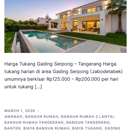
Harga Tukang Gading Serpong – Tangerang Harga
tukang harian di area Gading Serpong (Jabodetabek)
umumnya berkisar Rp125.000 – Rp200.000 per hari
untuk tukang […]
MARCH 1, 2026
AMANAH
,
BANGUN RUMAH
,
BANGUN RUMAH 2 LANTAI
,
BANGUN RUMAH TANGERANG
,
BANGUN TANGERANG
,
BANTEN
,
BIAYA BANGUN RUMAH
,
BIAYA TUKANG
,
GADING