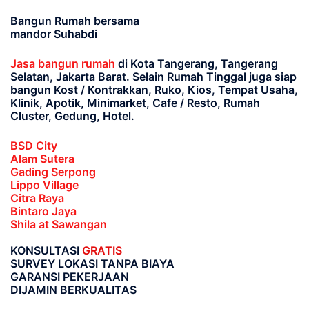
Bangun Rumah bersama
mandor Suhabdi
Jasa bangun rumah
di Kota Tangerang, Tangerang
Selatan, Jakarta Barat
. Selain Rumah Tinggal juga siap
bangun Kost / Kontrakkan, Ruko, Kios, Tempat Usaha,
Klinik, Apotik, Minimarket, Cafe / Resto, Rumah
Cluster, Gedung, Hotel.
BSD City
Alam Sutera
Gading Serpong
Lippo Village
Citra Raya
Bintaro Jaya
Shila at Sawangan
KONSULTASI
GRATIS
SURVEY LOKASI TANPA BIAYA
GARANSI PEKERJAAN
DIJAMIN BERKUALITAS