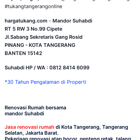
#tukangtangerangonline
hargatukang.com
-
Mandor Suhabdi
RT 5 RW 3 No.99 Cipete
Jl.Sabang Sekretaris Gang Rosid
PINANG - KOTA TANGERANG
BANTEN
15142
Suhabdi HP / WA : 0812 8414 6099
*30 Tahun Pengalaman di Properti
Renovasi Rumah bersama
mandor Suhabdi
Jasa renovasi rumah
di Kota Tangerang, Tangerang
Selatan, Jakarta Barat.
Pekerjaan renovasi atap bocor, genteng retak, talang