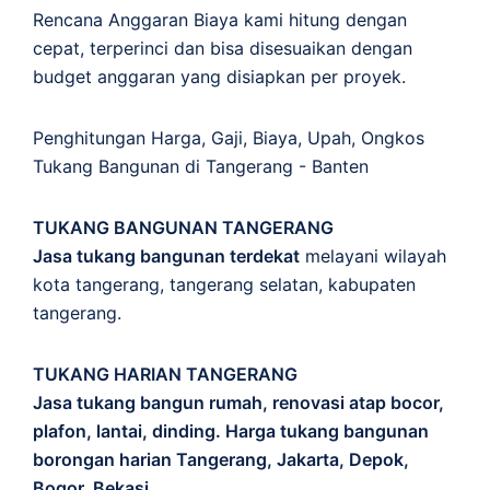
Rencana Anggaran Biaya kami hitung dengan
cepat, terperinci dan bisa disesuaikan dengan
budget anggaran yang disiapkan per proyek.
Penghitungan
Harga
,
Gaji
,
Biaya
,
Upah
,
Ongkos
Tukang Bangunan di Tangerang - Banten
TUKANG BANGUNAN TANGERANG
Jasa tukang bangunan terdekat
melayani wilayah
kota tangerang, tangerang selatan, kabupaten
tangerang.
TUKANG HARIAN TANGERANG
Jasa tukang bangun rumah, renovasi atap bocor,
plafon, lantai, dinding. Harga tukang bangunan
borongan harian Tangerang, Jakarta, Depok,
Bogor, Bekasi.