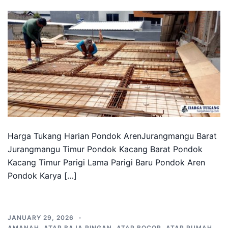
Harga Tukang Harian Pondok ArenJurangmangu Barat
Jurangmangu Timur Pondok Kacang Barat Pondok
Kacang Timur Parigi Lama Parigi Baru Pondok Aren
Pondok Karya […]
JANUARY 29, 2026
AMANAH
,
ATAP BAJA RINGAN
,
ATAP BOCOR
,
ATAP RUMAH
,