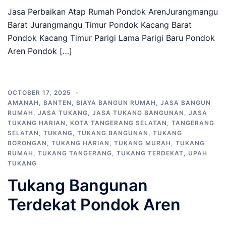
Jasa Perbaikan Atap Rumah Pondok ArenJurangmangu
Barat Jurangmangu Timur Pondok Kacang Barat
Pondok Kacang Timur Parigi Lama Parigi Baru Pondok
Aren Pondok […]
OCTOBER 17, 2025
AMANAH
,
BANTEN
,
BIAYA BANGUN RUMAH
,
JASA BANGUN
RUMAH
,
JASA TUKANG
,
JASA TUKANG BANGUNAN
,
JASA
TUKANG HARIAN
,
KOTA TANGERANG SELATAN
,
TANGERANG
SELATAN
,
TUKANG
,
TUKANG BANGUNAN
,
TUKANG
BORONGAN
,
TUKANG HARIAN
,
TUKANG MURAH
,
TUKANG
RUMAH
,
TUKANG TANGERANG
,
TUKANG TERDEKAT
,
UPAH
TUKANG
Tukang Bangunan
Terdekat Pondok Aren