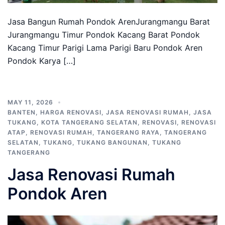
Jasa Bangun Rumah Pondok ArenJurangmangu Barat
Jurangmangu Timur Pondok Kacang Barat Pondok
Kacang Timur Parigi Lama Parigi Baru Pondok Aren
Pondok Karya […]
MAY 11, 2026
BANTEN
,
HARGA RENOVASI
,
JASA RENOVASI RUMAH
,
JASA
TUKANG
,
KOTA TANGERANG SELATAN
,
RENOVASI
,
RENOVASI
ATAP
,
RENOVASI RUMAH
,
TANGERANG RAYA
,
TANGERANG
SELATAN
,
TUKANG
,
TUKANG BANGUNAN
,
TUKANG
TANGERANG
Jasa Renovasi Rumah
Pondok Aren