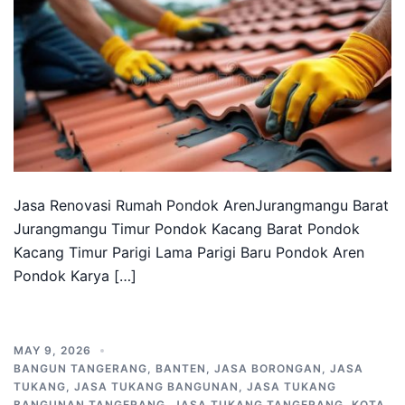
Jasa Renovasi Rumah Pondok ArenJurangmangu Barat
Jurangmangu Timur Pondok Kacang Barat Pondok
Kacang Timur Parigi Lama Parigi Baru Pondok Aren
Pondok Karya […]
MAY 9, 2026
BANGUN TANGERANG
,
BANTEN
,
JASA BORONGAN
,
JASA
TUKANG
,
JASA TUKANG BANGUNAN
,
JASA TUKANG
BANGUNAN TANGERANG
,
JASA TUKANG TANGERANG
,
KOTA