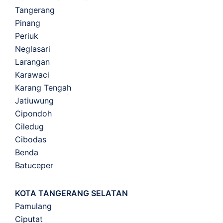
Tangerang
Pinang
Periuk
Neglasari
Larangan
Karawaci
Karang Tengah
Jatiuwung
Cipondoh
Ciledug
Cibodas
Benda
Batuceper
KOTA TANGERANG SELATAN
Pamulang
Ciputat