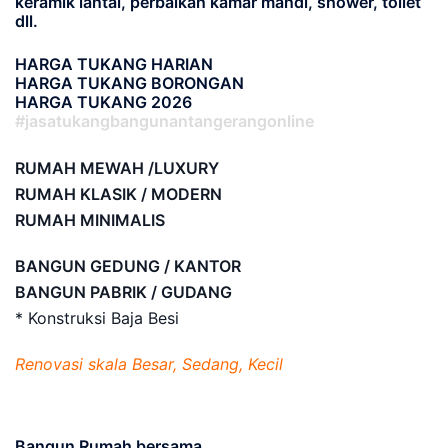
keramik lantai, perbaikan kamar mandi, shower, toilet
dll.
HARGA TUKANG HARIAN
HARGA TUKANG BORONGAN
HARGA TUKANG 2026
#jasatukangbangunantangerangonline
RUMAH MEWAH /LUXURY
RUMAH KLASIK / MODERN
RUMAH MINIMALIS
BANGUN GEDUNG / KANTOR
BANGUN PABRIK / GUDANG
* Konstruksi Baja Besi
Renovasi skala Besar, Sedang, Kecil
Bangun Rumah bersama