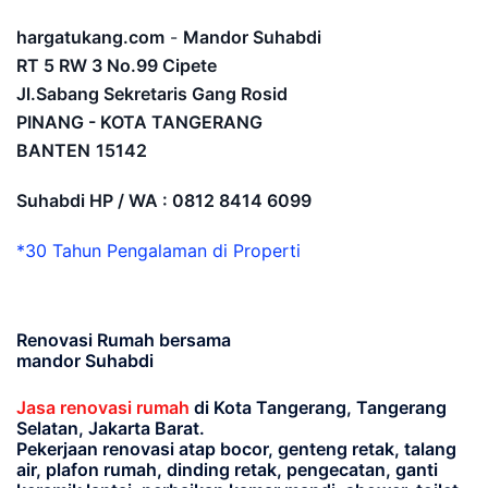
hargatukang.com
-
Mandor Suhabdi
RT 5 RW 3 No.99 Cipete
Jl.Sabang Sekretaris Gang Rosid
PINANG - KOTA TANGERANG
BANTEN
15142
Suhabdi HP / WA : 0812 8414 6099
*30 Tahun Pengalaman di Properti
Renovasi Rumah bersama
mandor Suhabdi
Jasa renovasi rumah
di Kota Tangerang, Tangerang
Selatan, Jakarta Barat.
Pekerjaan renovasi atap bocor, genteng retak, talang
air, plafon rumah, dinding retak, pengecatan, ganti