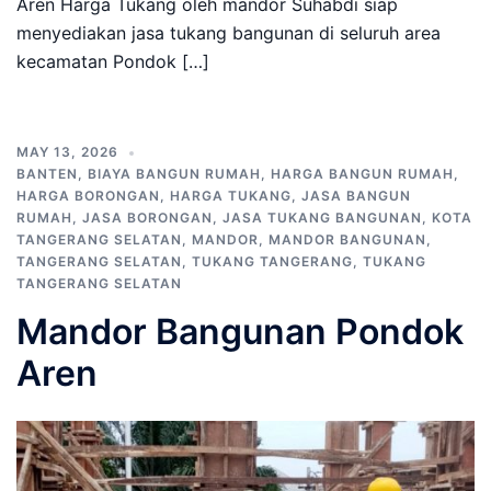
Aren Harga Tukang oleh mandor Suhabdi siap
menyediakan jasa tukang bangunan di seluruh area
kecamatan Pondok […]
MAY 13, 2026
BANTEN
,
BIAYA BANGUN RUMAH
,
HARGA BANGUN RUMAH
,
HARGA BORONGAN
,
HARGA TUKANG
,
JASA BANGUN
RUMAH
,
JASA BORONGAN
,
JASA TUKANG BANGUNAN
,
KOTA
TANGERANG SELATAN
,
MANDOR
,
MANDOR BANGUNAN
,
TANGERANG SELATAN
,
TUKANG TANGERANG
,
TUKANG
TANGERANG SELATAN
Mandor Bangunan Pondok
Aren