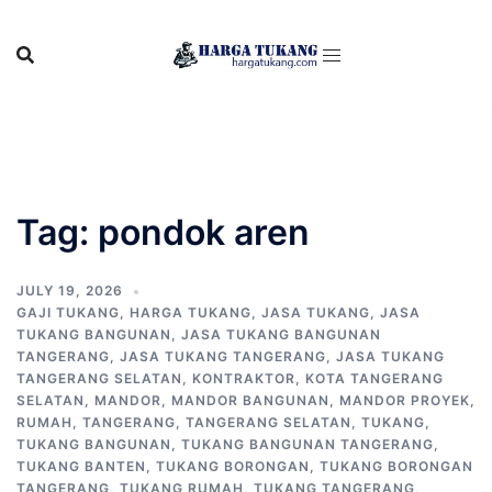
Skip
to
content
Tag:
pondok aren
JULY 19, 2026
GAJI TUKANG
,
HARGA TUKANG
,
JASA TUKANG
,
JASA
TUKANG BANGUNAN
,
JASA TUKANG BANGUNAN
TANGERANG
,
JASA TUKANG TANGERANG
,
JASA TUKANG
TANGERANG SELATAN
,
KONTRAKTOR
,
KOTA TANGERANG
SELATAN
,
MANDOR
,
MANDOR BANGUNAN
,
MANDOR PROYEK
,
RUMAH
,
TANGERANG
,
TANGERANG SELATAN
,
TUKANG
,
TUKANG BANGUNAN
,
TUKANG BANGUNAN TANGERANG
,
TUKANG BANTEN
,
TUKANG BORONGAN
,
TUKANG BORONGAN
TANGERANG
,
TUKANG RUMAH
,
TUKANG TANGERANG
,