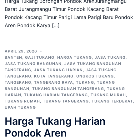
Harga Tukang Borongan Pondok ArenJurangmangu
Barat Jurangmangu Timur Pondok Kacang Barat
Pondok Kacang Timur Parigi Lama Parigi Baru Pondok
Aren Pondok Karya […]
APRIL 29, 2026
BANTEN
,
GAJI TUKANG
,
HARGA TUKANG
,
JASA TUKANG
,
JASA TUKANG BANGUNAN
,
JASA TUKANG BANGUNAN
TANGERANG
,
JASA TUKANG HARIAN
,
JASA TUKANG
TANGERANG
,
KOTA TANGERANG
,
ONGKOS TUKANG
,
TANGERANG
,
TANGERANG RAYA
,
TUKANG
,
TUKANG
BANGUNAN
,
TUKANG BANGUNAN TANGERANG
,
TUKANG
HARIAN
,
TUKANG HARIAN TANGERANG
,
TUKANG MURAH
,
TUKANG RUMAH
,
TUKANG TANGERANG
,
TUKANG TERDEKAT
,
UPAH TUKANG
Harga Tukang Harian
Pondok Aren