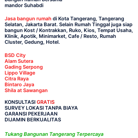
mandor Suhabdi
Jasa bangun rumah
di Kota Tangerang, Tangerang
Selatan, Jakarta Barat
. Selain Rumah Tinggal juga siap
bangun Kost / Kontrakkan, Ruko, Kios, Tempat Usaha,
Klinik, Apotik, Minimarket, Cafe / Resto, Rumah
Cluster, Gedung, Hotel.
BSD City
Alam Sutera
Gading Serpong
Lippo Village
Citra Raya
Bintaro Jaya
Shila at Sawangan
KONSULTASI
GRATIS
SURVEY LOKASI TANPA BIAYA
GARANSI PEKERJAAN
DIJAMIN BERKUALITAS
Tukang Bangunan Tangerang Terpercaya